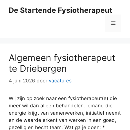
Ga
De Startende Fysiotherapeut
naar
de
Menu
inhoud
Algemeen fysiotherapeut
te Driebergen
4 juni 2026
door
vacatures
Wij zijn op zoek naar een fysiotherapeut(e) die
meer wil dan alleen behandelen. Iemand die
energie krijgt van samenwerken, initiatief neemt
en de waarde erkent van werken in een goed,
gezellig en hecht team. Wat ga je doen: *