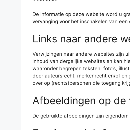
De informatie op deze website word u gr
vervanging voor het inschakelen van een
Links naar andere w
Verwijzingen naar andere websites zijn u
inhoud van dergelijke websites en kan h
waaronder begrepen teksten, foto’s, illus
door auteursrecht, merkenrecht en/of eni
over op (rechts)personen die toegang krijg
Afbeeldingen op de
De gebruikte afbeeldingen zijn eigendom 