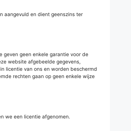
n aangevuld en dient geenszins ter
We geven geen enkele garantie voor de
deze website afgebeelde gegevens,
of in licentie van ons en worden beschermd
oemde rechten gaan op geen enkele wijze
en we een licentie afgenomen.