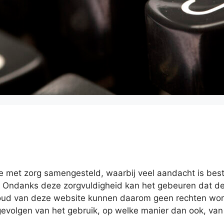
 met zorg samengesteld, waarbij veel aandacht is beste
 Ondanks deze zorgvuldigheid kan het gebeuren dat de
oud van deze website kunnen daarom geen rechten word
evolgen van het gebruik, op welke manier dan ook, va