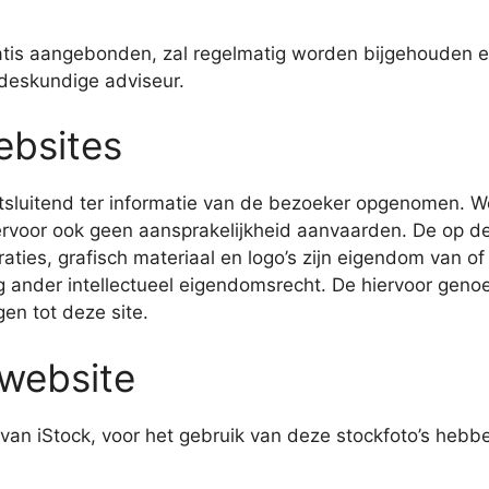
atis aangebonden, zal regelmatig worden bijgehouden e
 deskundige adviseur.
ebsites
itsluitend ter informatie van de bezoeker opgenomen. 
iervoor ook geen aansprakelijkheid aanvaarden. De op 
traties, grafisch materiaal en logo’s zijn eigendom van 
g ander intellectueel eigendomsrecht. De hiervoor gen
en tot deze site.
 website
van iStock, voor het gebruik van deze stockfoto’s hebb