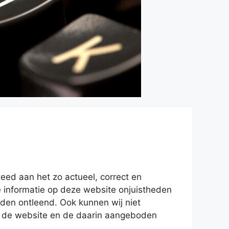
ed aan het zo actueel, correct en
 informatie op deze website onjuistheden
en ontleend. Ook kunnen wij niet
n de website en de daarin aangeboden