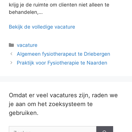
krijg je de ruimte om clienten niet alleen te
behandelen,…
Bekijk de volledige vacature
Categorieën
vacature
Algemeen fysiotherapeut te Driebergen
Praktijk voor Fysiotherapie te Naarden
Omdat er veel vacatures zijn, raden we
je aan om het zoeksysteem te
gebruiken.
Zoek