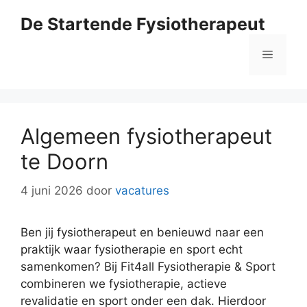
Ga
De Startende Fysiotherapeut
naar
de
Menu
inhoud
Algemeen fysiotherapeut
te Doorn
4 juni 2026
door
vacatures
Ben jij fysiotherapeut en benieuwd naar een
praktijk waar fysiotherapie en sport echt
samenkomen? Bij Fit4all Fysiotherapie & Sport
combineren we fysiotherapie, actieve
revalidatie en sport onder een dak. Hierdoor