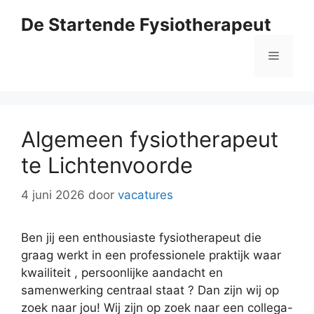
Ga
De Startende Fysiotherapeut
naar
de
Menu
inhoud
Algemeen fysiotherapeut
te Lichtenvoorde
4 juni 2026
door
vacatures
Ben jij een enthousiaste fysiotherapeut die
graag werkt in een professionele praktijk waar
kwailiteit , persoonlijke aandacht en
samenwerking centraal staat ? Dan zijn wij op
zoek naar jou! Wij zijn op zoek naar een collega-