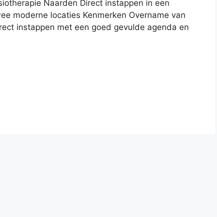
iotherapie Naarden Direct instappen in een
 twee moderne locaties Kenmerken Overname van
irect instappen met een goed gevulde agenda en