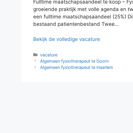
Fulltime maatschapsaandeel te koop – Fys
groeiende praktijk met volle agenda en
een fulltime maatschapsaandeel (25%) D
bestaand patientenbestand Twee…
Bekijk de volledige vacature
Categorieën
vacature
Algemeen fysiotherapeut te Doorn
Algemeen fysiotherapeut te Haarlem