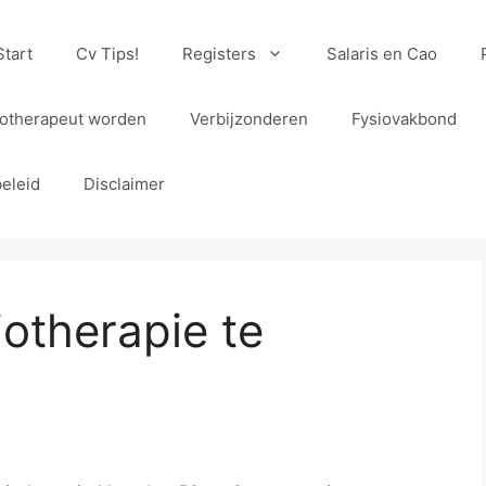
Start
Cv Tips!
Registers
Salaris en Cao
iotherapeut worden
Verbijzonderen
Fysiovakbond
eleid
Disclaimer
iotherapie te