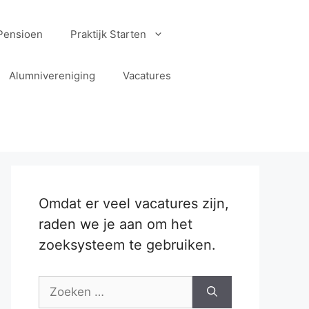
Pensioen
Praktijk Starten
Alumnivereniging
Vacatures
Omdat er veel vacatures zijn,
raden we je aan om het
zoeksysteem te gebruiken.
Zoek
naar: