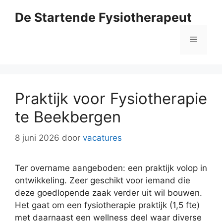
Ga
De Startende Fysiotherapeut
naar
de
Menu
inhoud
Praktijk voor Fysiotherapie
te Beekbergen
8 juni 2026
door
vacatures
Ter overname aangeboden: een praktijk volop in
ontwikkeling. Zeer geschikt voor iemand die
deze goedlopende zaak verder uit wil bouwen.
Het gaat om een fysiotherapie praktijk (1,5 fte)
met daarnaast een wellness deel waar diverse