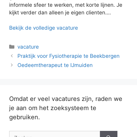
informele sfeer te werken, met korte lijnen. Je
kijkt verder dan alleen je eigen clienten….
Bekijk de volledige vacature
Categorieën
vacature
Praktijk voor Fysiotherapie te Beekbergen
Oedeemtherapeut te IJmuiden
Omdat er veel vacatures zijn, raden we
je aan om het zoeksysteem te
gebruiken.
Zoek