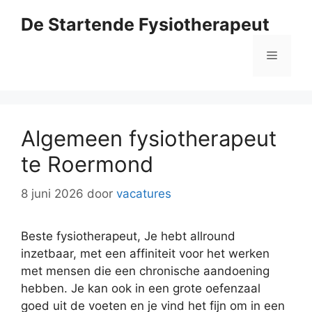
Ga
De Startende Fysiotherapeut
naar
de
Menu
inhoud
Algemeen fysiotherapeut
te Roermond
8 juni 2026
door
vacatures
Beste fysiotherapeut, Je hebt allround
inzetbaar, met een affiniteit voor het werken
met mensen die een chronische aandoening
hebben. Je kan ook in een grote oefenzaal
goed uit de voeten en je vind het fijn om in een