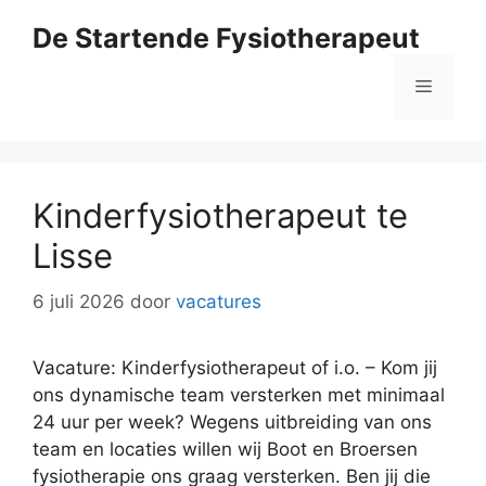
Ga
De Startende Fysiotherapeut
naar
de
Menu
inhoud
Kinderfysiotherapeut te
Lisse
6 juli 2026
door
vacatures
Vacature: Kinderfysiotherapeut of i.o. – Kom jij
ons dynamische team versterken met minimaal
24 uur per week? Wegens uitbreiding van ons
team en locaties willen wij Boot en Broersen
fysiotherapie ons graag versterken. Ben jij die