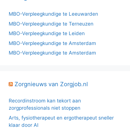
MBO-Verpleegkundige te Leeuwarden
MBO-Verpleegkundige te Terneuzen
MBO-Verpleegkundige te Leiden
MBO-Verpleegkundige te Amsterdam
MBO-Verpleegkundige te Amsterdam
Zorgnieuws van Zorgjob.nl
Recordinstroom kan tekort aan
zorgprofessionals niet stoppen
Arts, fysiotherapeut en ergotherapeut sneller
klaar door AI