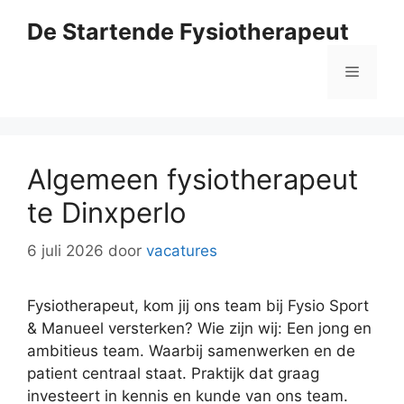
Ga
De Startende Fysiotherapeut
naar
de
Menu
inhoud
Algemeen fysiotherapeut
te Dinxperlo
6 juli 2026
door
vacatures
Fysiotherapeut, kom jij ons team bij Fysio Sport
& Manueel versterken? Wie zijn wij: Een jong en
ambitieus team. Waarbij samenwerken en de
patient centraal staat. Praktijk dat graag
investeert in kennis en kunde van ons team.