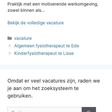
Praktijk met een motiverende werkomgeving,
zowel binnen als…
Bekijk de volledige vacature
Categorieën
vacature
Algemeen fysiotherapeut te Ede
Kinderfysiotherapeut te Lisse
Omdat er veel vacatures zijn, raden we
je aan om het zoeksysteem te
gebruiken.
Zoek