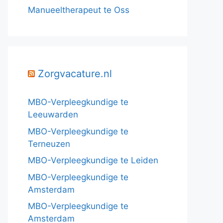
Manueeltherapeut te Oss
Zorgvacature.nl
MBO-Verpleegkundige te
Leeuwarden
MBO-Verpleegkundige te
Terneuzen
MBO-Verpleegkundige te Leiden
MBO-Verpleegkundige te
Amsterdam
MBO-Verpleegkundige te
Amsterdam