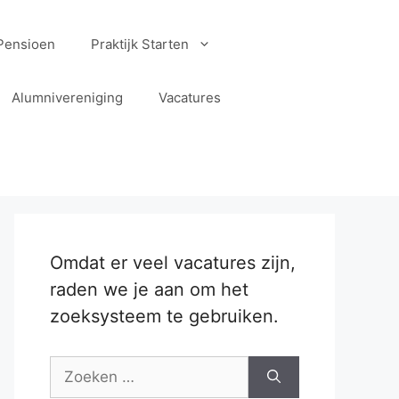
Pensioen
Praktijk Starten
Alumnivereniging
Vacatures
Omdat er veel vacatures zijn,
raden we je aan om het
zoeksysteem te gebruiken.
Zoek
naar: