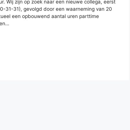
. Wij zijn op zoek naar een nieuwe collega, eerst
0-31-31), gevolgd door een waarneming van 20
tueel een opbouwend aantal uren parttime
ken…