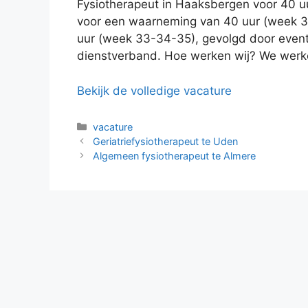
Fysiotherapeut in Haaksbergen voor 40 uur
voor een waarneming van 40 uur (week 3
uur (week 33-34-35), gevolgd door even
dienstverband. Hoe werken wij? We wer
Bekijk de volledige vacature
Categorieën
vacature
Geriatriefysiotherapeut te Uden
Algemeen fysiotherapeut te Almere