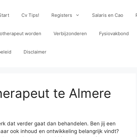
Start
Cv Tips!
Registers
Salaris en Cao
iotherapeut worden
Verbijzonderen
Fysiovakbond
eleid
Disclaimer
herapeut te Almere
erk dat verder gaat dan behandelen. Ben jij een
aar ook inhoud en ontwikkeling belangrijk vindt?