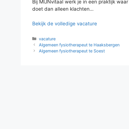
Bij MIJNvitaal werk je in een praktijk wa
doet dan alleen klachten…
Bekijk de volledige vacature
Categorieën
vacature
Algemeen fysiotherapeut te Haaksbergen
Algemeen fysiotherapeut te Soest