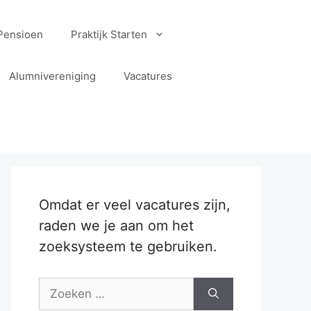
Pensioen
Praktijk Starten
Alumnivereniging
Vacatures
Omdat er veel vacatures zijn,
raden we je aan om het
zoeksysteem te gebruiken.
Zoek
naar: