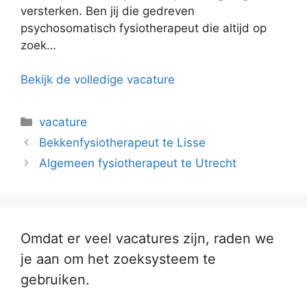
versterken. Ben jij die gedreven
psychosomatisch fysiotherapeut die altijd op
zoek…
Bekijk de volledige vacature
Categorieën
vacature
Bekkenfysiotherapeut te Lisse
Algemeen fysiotherapeut te Utrecht
Omdat er veel vacatures zijn, raden we
je aan om het zoeksysteem te
gebruiken.