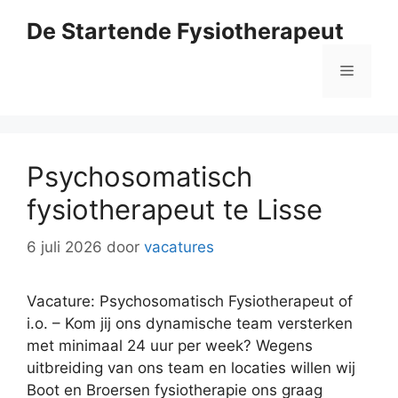
Ga
De Startende Fysiotherapeut
naar
de
Menu
inhoud
Psychosomatisch
fysiotherapeut te Lisse
6 juli 2026
door
vacatures
Vacature: Psychosomatisch Fysiotherapeut of
i.o. – Kom jij ons dynamische team versterken
met minimaal 24 uur per week? Wegens
uitbreiding van ons team en locaties willen wij
Boot en Broersen fysiotherapie ons graag