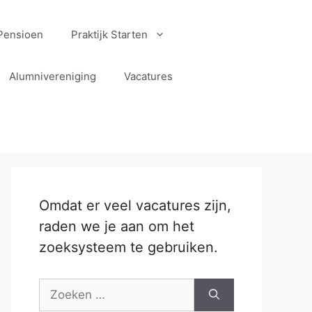
Pensioen
Praktijk Starten
Alumnivereniging
Vacatures
Omdat er veel vacatures zijn,
raden we je aan om het
zoeksysteem te gebruiken.
Zoek
naar: