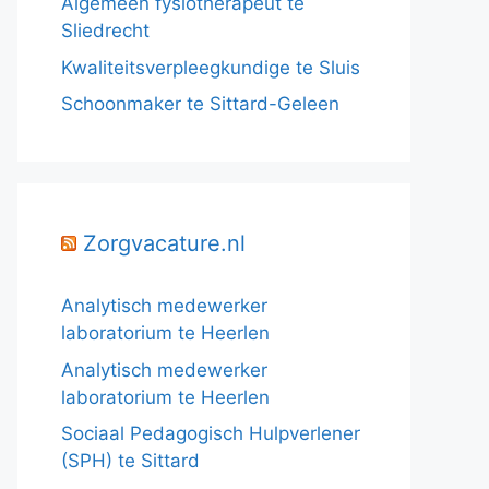
Algemeen fysiotherapeut te
Sliedrecht
Kwaliteitsverpleegkundige te Sluis
Schoonmaker te Sittard-Geleen
Zorgvacature.nl
Analytisch medewerker
laboratorium te Heerlen
Analytisch medewerker
laboratorium te Heerlen
Sociaal Pedagogisch Hulpverlener
(SPH) te Sittard