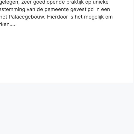
elegen, zeer goedlopende praktijk op unieke
 toestemming van de gemeente gevestigd in een
 het Palacegebouw. Hierdoor is het mogelijk om
erken….