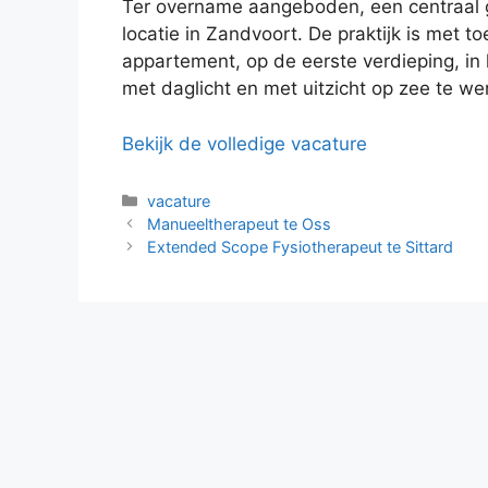
Ter overname aangeboden, een centraal g
locatie in Zandvoort. De praktijk is met
appartement, op de eerste verdieping, in
met daglicht en met uitzicht op zee te w
Bekijk de volledige vacature
Categorieën
vacature
Manueeltherapeut te Oss
Extended Scope Fysiotherapeut te Sittard