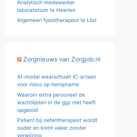
Analytisch medewerker
laboratorium te Heerlen
Algemeen fysiotherapeut te IJlst
Zorgnieuws van Zorgjob.nl
AI-model waarschuwt IC-artsen
voor risico op heropname
Waarom extra personeel de
wachtlijsten in de ggz niet heeft
opgelost
Patient bij oefentherapeut wordt
ouder en komt vaker zonder
verwijzing