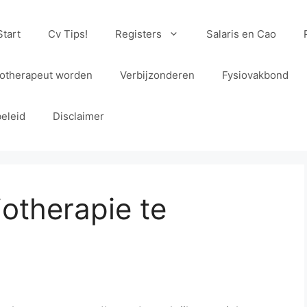
Start
Cv Tips!
Registers
Salaris en Cao
iotherapeut worden
Verbijzonderen
Fysiovakbond
eleid
Disclaimer
iotherapie te