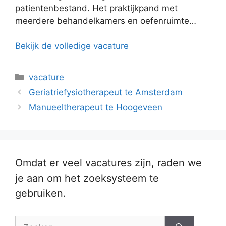
patientenbestand. Het praktijkpand met
meerdere behandelkamers en oefenruimte…
Bekijk de volledige vacature
Categorieën
vacature
Geriatriefysiotherapeut te Amsterdam
Manueeltherapeut te Hoogeveen
Omdat er veel vacatures zijn, raden we
je aan om het zoeksysteem te
gebruiken.
Zoek