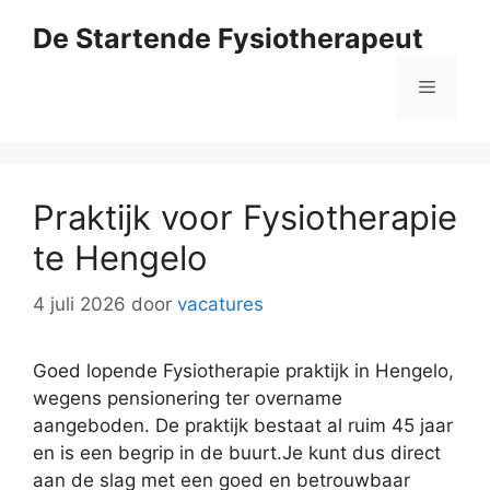
Ga
De Startende Fysiotherapeut
naar
de
Menu
inhoud
Praktijk voor Fysiotherapie
te Hengelo
4 juli 2026
door
vacatures
Goed lopende Fysiotherapie praktijk in Hengelo,
wegens pensionering ter overname
aangeboden. De praktijk bestaat al ruim 45 jaar
en is een begrip in de buurt.Je kunt dus direct
aan de slag met een goed en betrouwbaar