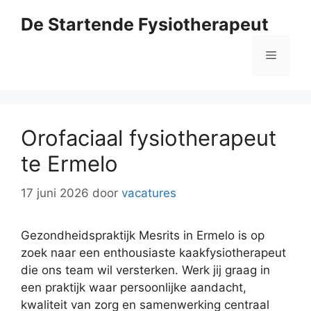
Ga
De Startende Fysiotherapeut
naar
de
Menu
inhoud
Orofaciaal fysiotherapeut
te Ermelo
17 juni 2026
door
vacatures
Gezondheidspraktijk Mesrits in Ermelo is op
zoek naar een enthousiaste kaakfysiotherapeut
die ons team wil versterken. Werk jij graag in
een praktijk waar persoonlijke aandacht,
kwaliteit van zorg en samenwerking centraal