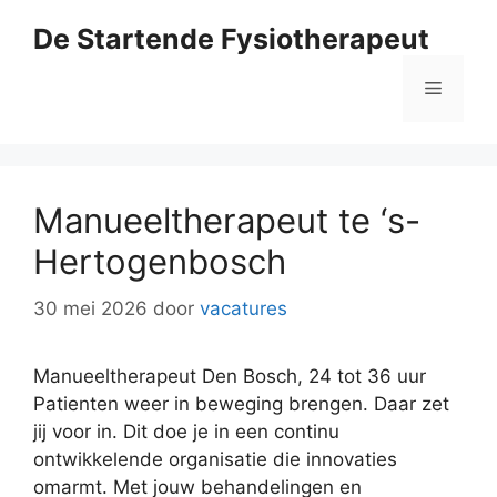
Ga
De Startende Fysiotherapeut
naar
de
Menu
inhoud
Manueeltherapeut te ‘s-
Hertogenbosch
30 mei 2026
door
vacatures
Manueeltherapeut Den Bosch, 24 tot 36 uur
Patienten weer in beweging brengen. Daar zet
jij voor in. Dit doe je in een continu
ontwikkelende organisatie die innovaties
omarmt. Met jouw behandelingen en