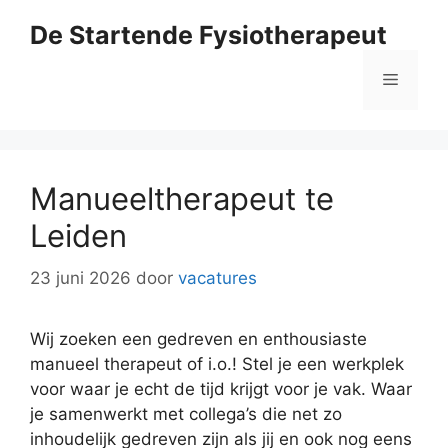
Ga
De Startende Fysiotherapeut
naar
de
Menu
inhoud
Manueeltherapeut te
Leiden
23 juni 2026
door
vacatures
Wij zoeken een gedreven en enthousiaste
manueel therapeut of i.o.! Stel je een werkplek
voor waar je echt de tijd krijgt voor je vak. Waar
je samenwerkt met collega’s die net zo
inhoudelijk gedreven zijn als jij en ook nog eens