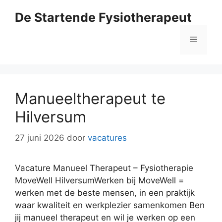
Ga
De Startende Fysiotherapeut
naar
de
Menu
inhoud
Manueeltherapeut te
Hilversum
27 juni 2026
door
vacatures
Vacature Manueel Therapeut – Fysiotherapie
MoveWell HilversumWerken bij MoveWell =
werken met de beste mensen, in een praktijk
waar kwaliteit en werkplezier samenkomen Ben
jij manueel therapeut en wil je werken op een