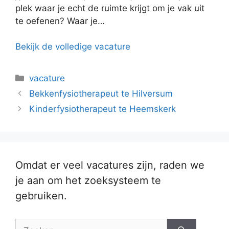
plek waar je echt de ruimte krijgt om je vak uit
te oefenen? Waar je…
Bekijk de volledige vacature
Categorieën
vacature
Bekkenfysiotherapeut te Hilversum
Kinderfysiotherapeut te Heemskerk
Omdat er veel vacatures zijn, raden we
je aan om het zoeksysteem te
gebruiken.
Zoek