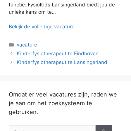
functie: FysioKids Lansingerland biedt jou de
unieke kans om te…
Bekijk de volledige vacature
Categorieën
vacature
Kinderfysiotherapeut te Eindhoven
Kinderfysiotherapeut te Lansingerland
Omdat er veel vacatures zijn, raden we
je aan om het zoeksysteem te
gebruiken.
Zoek