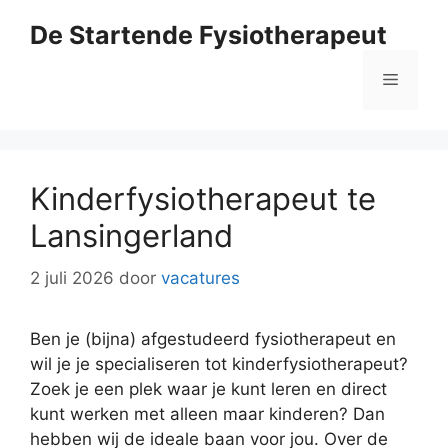
Ga
De Startende Fysiotherapeut
naar
de
Menu
inhoud
Kinderfysiotherapeut te
Lansingerland
2 juli 2026
door
vacatures
Ben je (bijna) afgestudeerd fysiotherapeut en
wil je je specialiseren tot kinderfysiotherapeut?
Zoek je een plek waar je kunt leren en direct
kunt werken met alleen maar kinderen? Dan
hebben wij de ideale baan voor jou. Over de