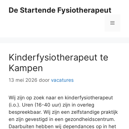
Ga
De Startende Fysiotherapeut
naar
de
Menu
inhoud
Kinderfysiotherapeut te
Kampen
13 mei 2026
door
vacatures
Wij zijn op zoek naar en kinderfysiotherapeut
(i.o.). Uren (16-40 uur) zijn in overleg
bespreekbaar. Wij zijn een zelfstandige praktijk
en zijn gevestigd in een gezondheidscentrum.
Daarbuiten hebben wij dependances op in het