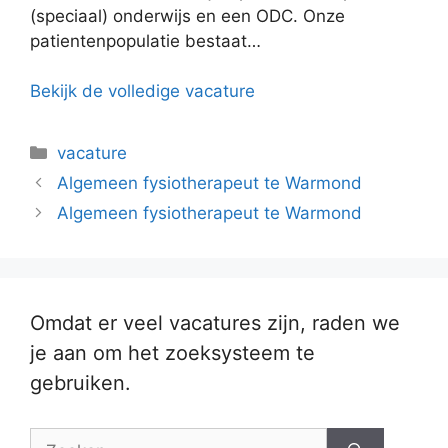
(speciaal) onderwijs en een ODC. Onze
patientenpopulatie bestaat…
Bekijk de volledige vacature
Categorieën
vacature
Algemeen fysiotherapeut te Warmond
Algemeen fysiotherapeut te Warmond
Omdat er veel vacatures zijn, raden we
je aan om het zoeksysteem te
gebruiken.
Zoek