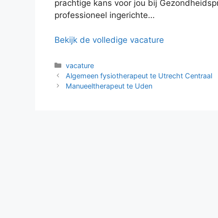
prachtige kans voor jou bij Gezondheidspr
professioneel ingerichte…
Bekijk de volledige vacature
Categorieën
vacature
Algemeen fysiotherapeut te Utrecht Centraal
Manueeltherapeut te Uden