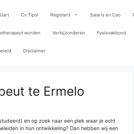
Start
Cv Tips!
Registers
Salaris en Cao
iotherapeut worden
Verbijzonderen
Fysiovakbond
eleid
Disclaimer
peut te Ermelo
gestudeerd) en op zoek naar een plek waar je echt
egeleiden in hun ontwikkeling? Dan hebben wij een