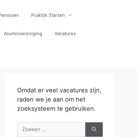
Pensioen
Praktijk Starten
Alumnivereniging
Vacatures
Omdat er veel vacatures zijn,
raden we je aan om het
zoeksysteem te gebruiken.
Zoek
naar: