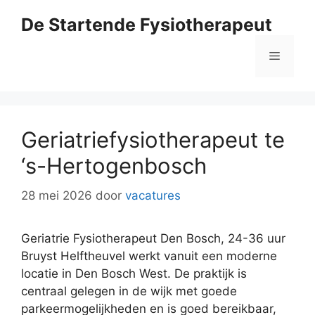
Ga
De Startende Fysiotherapeut
naar
de
Menu
inhoud
Geriatriefysiotherapeut te
‘s-Hertogenbosch
28 mei 2026
door
vacatures
Geriatrie Fysiotherapeut Den Bosch, 24-36 uur
Bruyst Helftheuvel werkt vanuit een moderne
locatie in Den Bosch West. De praktijk is
centraal gelegen in de wijk met goede
parkeermogelijkheden en is goed bereikbaar,