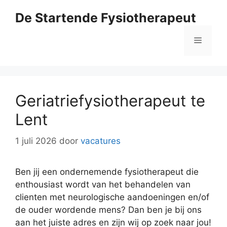
Ga
De Startende Fysiotherapeut
naar
de
Menu
inhoud
Geriatriefysiotherapeut te
Lent
1 juli 2026
door
vacatures
Ben jij een ondernemende fysiotherapeut die
enthousiast wordt van het behandelen van
clienten met neurologische aandoeningen en/of
de ouder wordende mens? Dan ben je bij ons
aan het juiste adres en zijn wij op zoek naar jou!