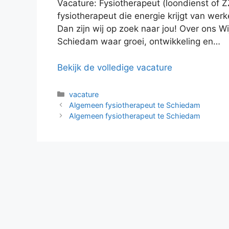
Vacature: Fysiotherapeut (loondienst of 
fysiotherapeut die energie krijgt van wer
Dan zijn wij op zoek naar jou! Over ons Wi
Schiedam waar groei, ontwikkeling en…
Bekijk de volledige vacature
Categorieën
vacature
Algemeen fysiotherapeut te Schiedam
Algemeen fysiotherapeut te Schiedam