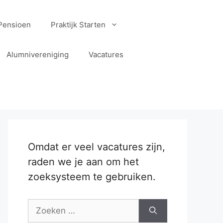
Pensioen
Praktijk Starten
Alumnivereniging
Vacatures
Omdat er veel vacatures zijn,
raden we je aan om het
zoeksysteem te gebruiken.
Zoek
naar: