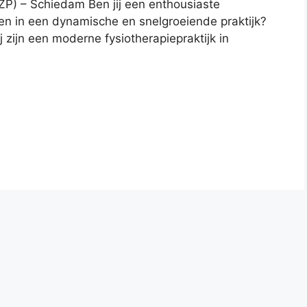
ZZP) – Schiedam Ben jij een enthousiaste
ken in een dynamische en snelgroeiende praktijk?
j zijn een moderne fysiotherapiepraktijk in