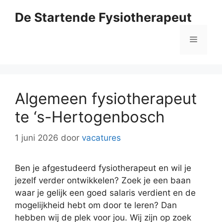
Ga
De Startende Fysiotherapeut
naar
de
Menu
inhoud
Algemeen fysiotherapeut
te ‘s-Hertogenbosch
1 juni 2026
door
vacatures
Ben je afgestudeerd fysiotherapeut en wil je
jezelf verder ontwikkelen? Zoek je een baan
waar je gelijk een goed salaris verdient en de
mogelijkheid hebt om door te leren? Dan
hebben wij de plek voor jou. Wij zijn op zoek