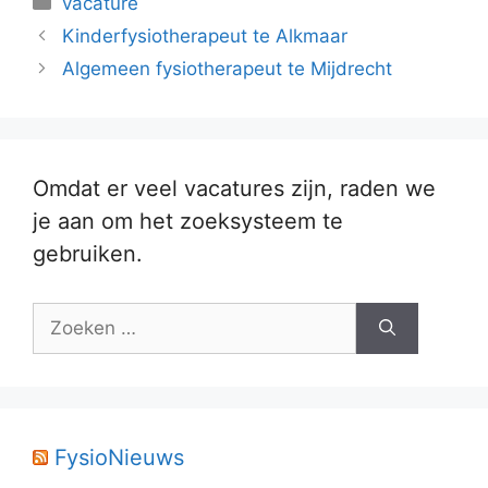
vacature
Kinderfysiotherapeut te Alkmaar
Algemeen fysiotherapeut te Mijdrecht
Omdat er veel vacatures zijn, raden we
je aan om het zoeksysteem te
gebruiken.
Zoek
naar:
FysioNieuws