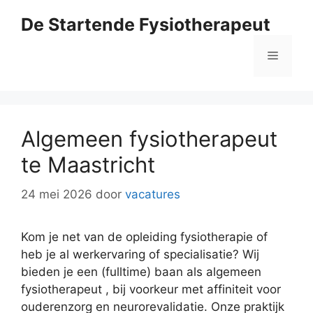
Ga
De Startende Fysiotherapeut
naar
de
Menu
inhoud
Algemeen fysiotherapeut
te Maastricht
24 mei 2026
door
vacatures
Kom je net van de opleiding fysiotherapie of
heb je al werkervaring of specialisatie? Wij
bieden je een (fulltime) baan als algemeen
fysiotherapeut , bij voorkeur met affiniteit voor
ouderenzorg en neurorevalidatie. Onze praktijk