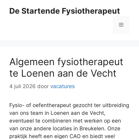
Ga
De Startende Fysiotherapeut
naar
de
Menu
inhoud
Algemeen fysiotherapeut
te Loenen aan de Vecht
4 juli 2026
door
vacatures
Fysio- of oefentherapeut gezocht ter uitbreiding
van ons team in Loenen aan de Vecht,
eventueel te combineren met werken op een
van onze andere locaties in Breukelen. Onze
praktijk heeft een eigen CAO en biedt veel