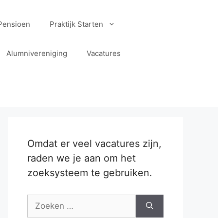
Pensioen
Praktijk Starten
Alumnivereniging
Vacatures
Omdat er veel vacatures zijn,
raden we je aan om het
zoeksysteem te gebruiken.
Zoek
naar: