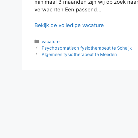
minimaal 3 maanden zijn wij op zoek naa
verwachten Een passend…
Bekijk de volledige vacature
Categorieën
vacature
Psychosomatisch fysiotherapeut te Schaijk
Algemeen fysiotherapeut te Meeden