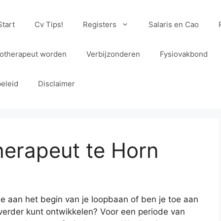
Start
Cv Tips!
Registers
Salaris en Cao
iotherapeut worden
Verbijzonderen
Fysiovakbond
eleid
Disclaimer
herapeut te Horn
je aan het begin van je loopbaan of ben je toe aan
verder kunt ontwikkelen? Voor een periode van