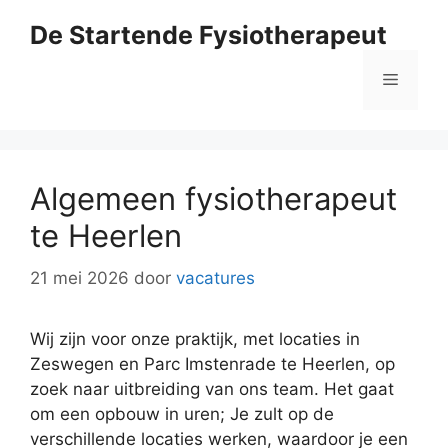
Ga
De Startende Fysiotherapeut
naar
de
Menu
inhoud
Algemeen fysiotherapeut
te Heerlen
21 mei 2026
door
vacatures
Wij zijn voor onze praktijk, met locaties in
Zeswegen en Parc Imstenrade te Heerlen, op
zoek naar uitbreiding van ons team. Het gaat
om een opbouw in uren; Je zult op de
verschillende locaties werken, waardoor je een