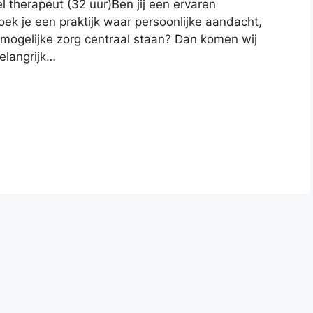
 therapeut (32 uur)Ben jij een ervaren
ek je een praktijk waar persoonlijke aandacht,
ogelijke zorg centraal staan? Dan komen wij
elangrijk…