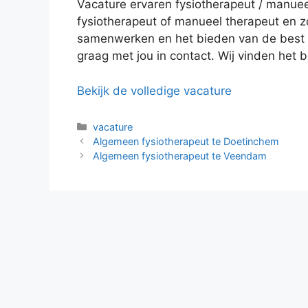
Vacature ervaren fysiotherapeut / manueel
fysiotherapeut of manueel therapeut en zo
samenwerken en het bieden van de best m
graag met jou in contact. Wij vinden het b
Bekijk de volledige vacature
Categorieën
vacature
Algemeen fysiotherapeut te Doetinchem
Algemeen fysiotherapeut te Veendam