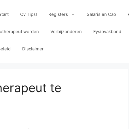
Start
Cv Tips!
Registers
Salaris en Cao
iotherapeut worden
Verbijzonderen
Fysiovakbond
eleid
Disclaimer
herapeut te