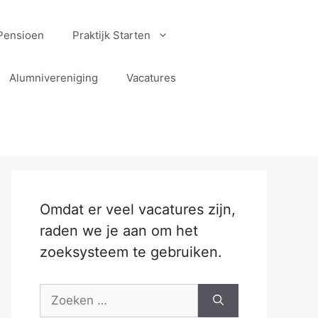
Pensioen
Praktijk Starten
Alumnivereniging
Vacatures
Omdat er veel vacatures zijn,
raden we je aan om het
zoeksysteem te gebruiken.
Zoek
naar: