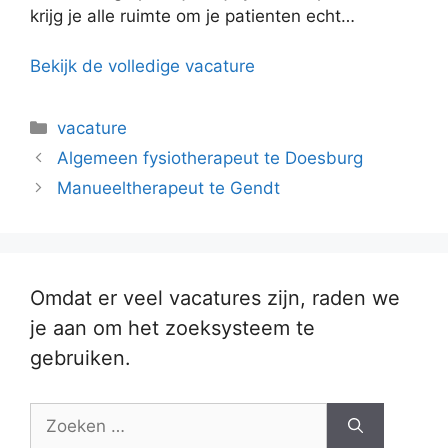
krijg je alle ruimte om je patienten echt…
Bekijk de volledige vacature
Categorieën
vacature
Algemeen fysiotherapeut te Doesburg
Manueeltherapeut te Gendt
Omdat er veel vacatures zijn, raden we
je aan om het zoeksysteem te
gebruiken.
Zoek
naar: