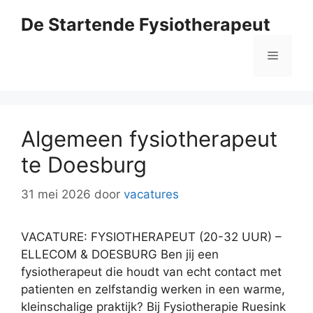
Ga
De Startende Fysiotherapeut
naar
de
Menu
inhoud
Algemeen fysiotherapeut
te Doesburg
31 mei 2026
door
vacatures
VACATURE: FYSIOTHERAPEUT (20-32 UUR) –
ELLECOM & DOESBURG Ben jij een
fysiotherapeut die houdt van echt contact met
patienten en zelfstandig werken in een warme,
kleinschalige praktijk? Bij Fysiotherapie Ruesink