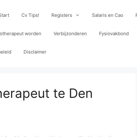
Start
Cv Tips!
Registers
Salaris en Cao
iotherapeut worden
Verbijzonderen
Fysiovakbond
eleid
Disclaimer
herapeut te Den