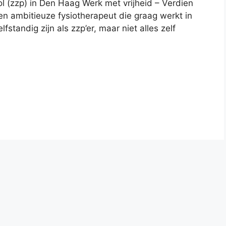
l (zzp) in Den Haag Werk met vrijheid – Verdien
een ambitieuze fysiotherapeut die graag werkt in
fstandig zijn als zzp’er, maar niet alles zelf