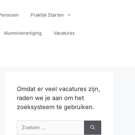
Pensioen
Praktijk Starten
Alumnivereniging
Vacatures
Omdat er veel vacatures zijn,
raden we je aan om het
zoeksysteem te gebruiken.
Zoek
naar: