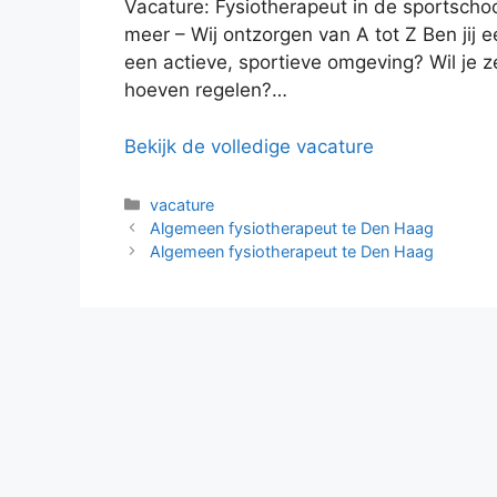
Vacature: Fysiotherapeut in de sportschoo
meer – Wij ontzorgen van A tot Z Ben jij 
een actieve, sportieve omgeving? Wil je zel
hoeven regelen?…
Bekijk de volledige vacature
Categorieën
vacature
Algemeen fysiotherapeut te Den Haag
Algemeen fysiotherapeut te Den Haag