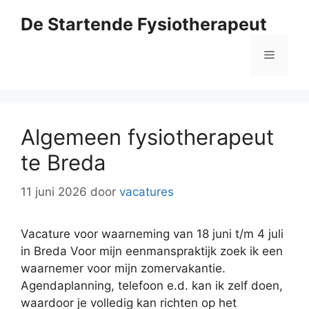
Ga
De Startende Fysiotherapeut
naar
de
Menu
inhoud
Algemeen fysiotherapeut
te Breda
11 juni 2026
door
vacatures
Vacature voor waarneming van 18 juni t/m 4 juli
in Breda Voor mijn eenmanspraktijk zoek ik een
waarnemer voor mijn zomervakantie.
Agendaplanning, telefoon e.d. kan ik zelf doen,
waardoor je volledig kan richten op het