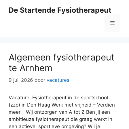
Ga
De Startende Fysiotherapeut
naar
de
Menu
inhoud
Algemeen fysiotherapeut
te Arnhem
9 juli 2026
door
vacatures
Vacature: Fysiotherapeut in de sportschool
(zzp) in Den Haag Werk met vrijheid – Verdien
meer – Wij ontzorgen van A tot Z Ben jij een
ambitieuze fysiotherapeut die graag werkt in
een actieve, sportieve omgeving? Wil je